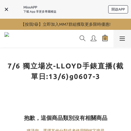
MixxAPP
開啟APP
下載 App 享更多專屬權益
【按我!😆】立即加入MM7群組獲取更多限時優惠!
7/6 獨立場次-LLOYD手錶直播(截
單日:13/6)g0607-3
抱歉，這個商品類別沒有相關商品
建議您，選擇其他分類或者使用關鍵字搜尋