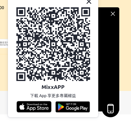
00
MixxAPP
下載 App 享更多專屬權益