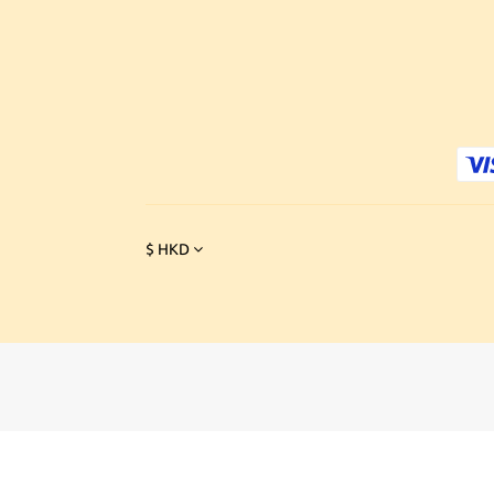
$
HKD