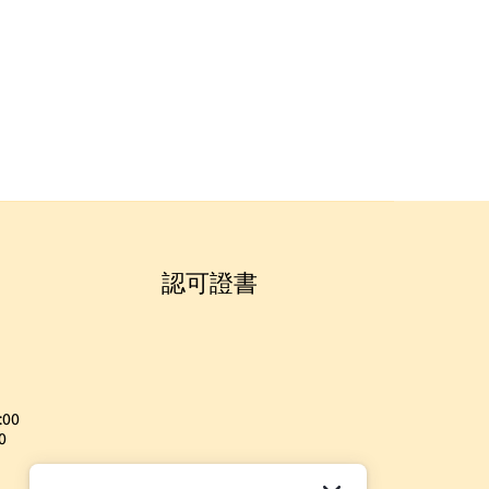
認可證書
:00
0