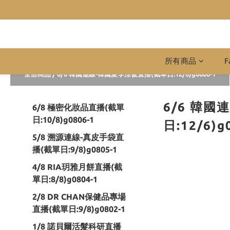
所有商品
F
全部商品
/
6/6 韓國連線-韓國夏季涼被直播(截單日:12/6)g0606-1
6/6 韓
6/8 極密化妝品直播(截單
日:10/8)g0806-1
日:12/6)g
5/8 溯源連線-真皮手袋直
播(截單日:9/8)g0805-1
4/8 RIA玥雅月餅直播(截
單日:8/8)g0804-1
2/8 DR CHAN保健品專場
直播(截單日:9/8)g0802-1
1/8 諾貝爾活髮科研直播