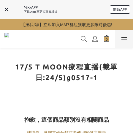
MixxAPP
開啟APP
下載 App 享更多專屬權益
【按我!😆】立即加入MM7群組獲取更多限時優惠!
17/5 T MOON療程直播(截單
日:24/5)g0517-1
抱歉，這個商品類別沒有相關商品
建議您，選擇其他分類或者使用關鍵字搜尋