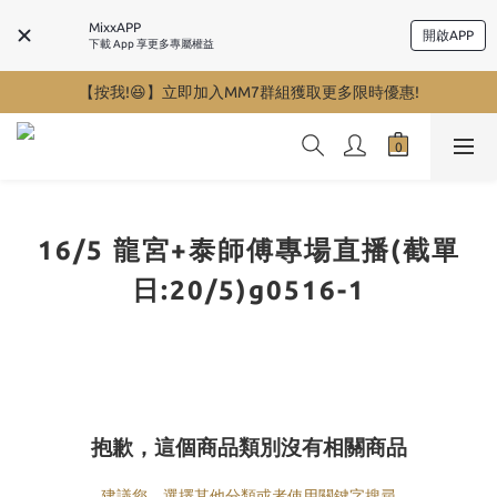
MixxAPP
開啟APP
下載 App 享更多專屬權益
【按我!😆】立即加入MM7群組獲取更多限時優惠!
16/5 龍宮+泰師傅專場直播(截單
日:20/5)g0516-1
抱歉，這個商品類別沒有相關商品
建議您，選擇其他分類或者使用關鍵字搜尋