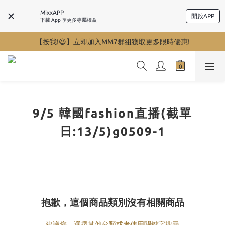
MixxAPP
開啟APP
下載 App 享更多專屬權益
【按我!😆】立即加入MM7群組獲取更多限時優惠!
9/5 韓國fashion直播(截單
日:13/5)g0509-1
抱歉，這個商品類別沒有相關商品
建議您，選擇其他分類或者使用關鍵字搜尋