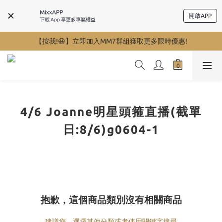
MixxAPP
開啟APP
下載 App 享更多專屬權益
【按我!😆】立即加入MM7群組獲取更多限時優惠!
4/6 Joanne明星頭箍直播(截單
日:8/6)g0604-1
抱歉，這個商品類別沒有相關商品
建議您，選擇其他分類或者使用關鍵字搜尋