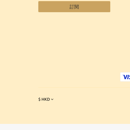
訂閱
$
HKD