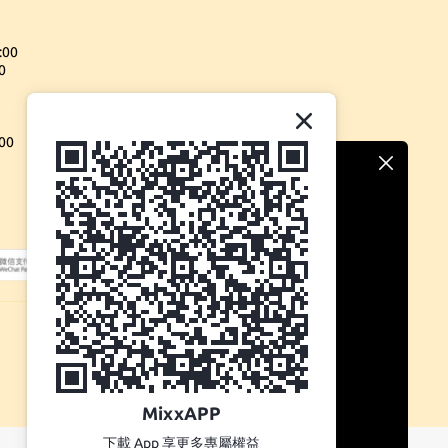
:00
0
00
MixxAPP
下載 App 享更多專屬權益