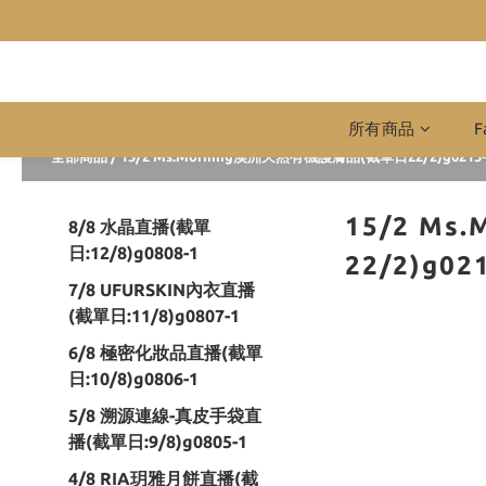
所有商品
F
全部商品
/
15/2 Ms.Morning澳洲天然有機護膚品(截單日22/2)g0215-
15/2 M
8/8 水晶直播(截單
日:12/8)g0808-1
22/2)g02
7/8 UFURSKIN內衣直播
(截單日:11/8)g0807-1
6/8 極密化妝品直播(截單
日:10/8)g0806-1
5/8 溯源連線-真皮手袋直
播(截單日:9/8)g0805-1
4/8 RIA玥雅月餅直播(截