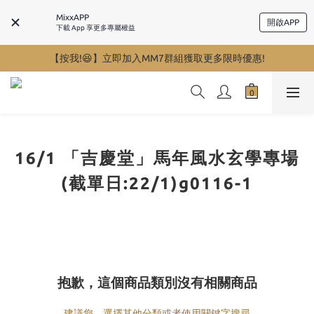
MixxAPP
開啟APP
下載 App 享更多專屬權益
【按我!😆】立即加入MM7群組獲取更多限時優惠!
16/1 「吉慶堂」馬年風水玄學專場
(截單日:22/1)g0116-1
抱歉，這個商品類別沒有相關商品
建議您，選擇其他分類或者使用關鍵字搜尋