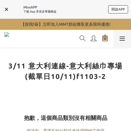
MixxAPP
開啟APP
下載 App 享更多專屬權益
【按我!😆】立即加入MM7群組獲取更多限時優惠!
3/11 意大利連線-意大利絲巾專場
(截單日10/11)f1103-2
抱歉，這個商品類別沒有相關商品
建議您，選擇其他分類或者使用關鍵字搜尋