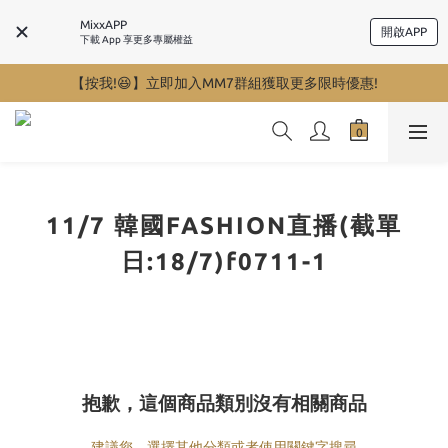
MixxAPP
開啟APP
下載 App 享更多專屬權益
【按我!😆】立即加入MM7群組獲取更多限時優惠!
11/7 韓國FASHION直播(截單
日:18/7)f0711-1
抱歉，這個商品類別沒有相關商品
建議您，選擇其他分類或者使用關鍵字搜尋