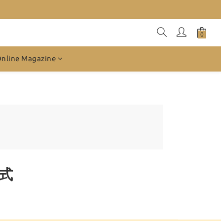
Online Magazine
款式