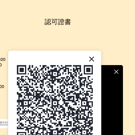
認可證書
:00
0
00