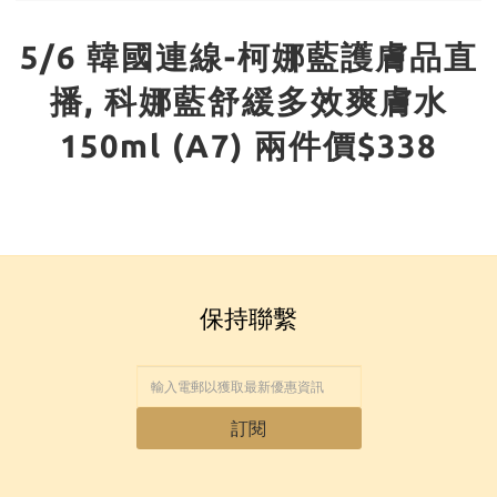
5/6 韓國連線-柯娜藍護膚品直
播, 科娜藍舒緩多效爽膚水
150ml (A7) 兩件價$338
保持聯繫
訂閱