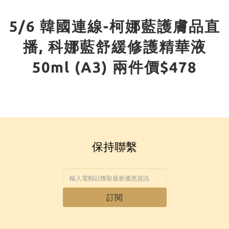
5/6 韓國連線-柯娜藍護膚品直
播, 科娜藍舒緩修護精華液
50ml (A3) 兩件價$478
保持聯繫
訂閱