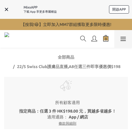
MixxAPP
開啟APP
下載 App 享更多專屬權益
【按我!😆】立即加入MM7群組獲取更多限時優惠!
全部商品
22/5 Swiss Club護膚品直播,A8任選三件即享優惠價$198
所有顧客適用
指定商品：任選 3 件 HK$198.00 元，買越多省越多！
適用通路：
App
/
網店
條款與細則