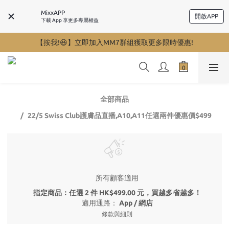
MixxAPP
開啟APP
下載 App 享更多專屬權益
【按我!😆】立即加入MM7群組獲取更多限時優惠!
全部商品
22/5 Swiss Club護膚品直播,A10,A11任選兩件優惠價$499
所有顧客適用
指定商品：任選 2 件 HK$499.00 元，買越多省越多！
適用通路：
App
/
網店
條款與細則