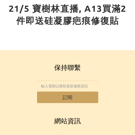
21/5 寶樹林直播, A13買滿2
件即送硅凝膠疤痕修復貼
保持聯繫
訂閱
網站資訊