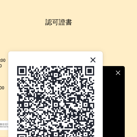
認可證書
:00
0
00