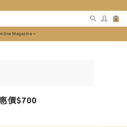
Online Magazine
惠價$700