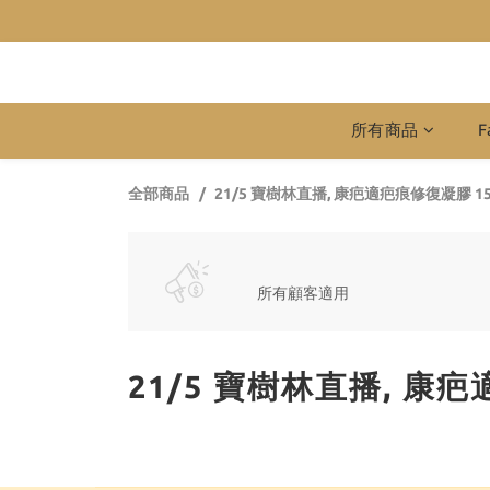
所有商品
F
全部商品
21/5 寶樹林直播, 康疤適疤痕修復凝膠 15g
所有顧客適用
21/5 寶樹林直播, 康疤