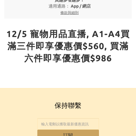
買越多省越多！
適用通路：
App
/
網店
條款與細則
12/5 寵物用品直播, A1-A4買
滿三件即享優惠價$560, 買滿
六件即享優惠價$986
保持聯繫
訂閱