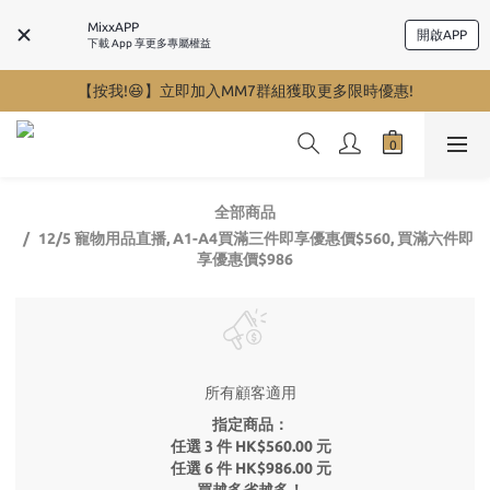
MixxAPP
開啟APP
下載 App 享更多專屬權益
【按我!😆】立即加入MM7群組獲取更多限時優惠!
全部商品
12/5 寵物用品直播, A1-A4買滿三件即享優惠價$560, 買滿六件即
享優惠價$986
所有顧客適用
指定商品：
任選 3 件 HK$560.00 元
任選 6 件 HK$986.00 元