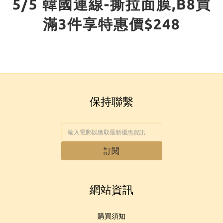
5/5 韓國連線-撕拉面膜,B8買
滿3件享特惠價$248
保持聯繫
訂閱
網站資訊
購買須知