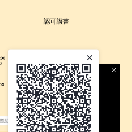
認可證書
:00
0
00