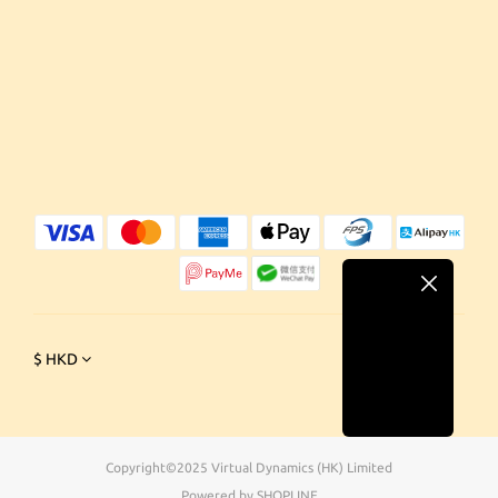
$
HKD
Copyright©2025 Virtual Dynamics (HK) Limited
Powered by SHOPLINE