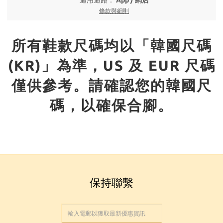
適用通路：
App
/
網店
條款與細則
所有鞋款尺碼均以「韓國尺碼
(KR)」為準，US 及 EUR 尺碼
僅供參考。請確認您的韓國尺
碼，以確保合腳。
保持聯繫