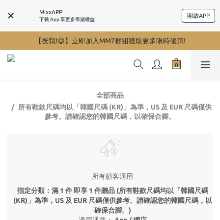
MixxAPP
開啟APP
下載 App 享更多專屬權益
【按我!😆】立即加入MM7群組獲取更多限時優惠!
全部商品
所有鞋款尺碼均以「韓國尺碼 (KR)」為準，US 及 EUR 尺碼僅供
參考。請確認您的韓國尺碼，以確保合腳。
所有顧客適用
指定分類：滿 1 件 即享 1 件贈品 (所有鞋款尺碼均以「韓國尺碼
(KR)」為準，US 及 EUR 尺碼僅供參考。請確認您的韓國尺碼，以
確保合腳。)