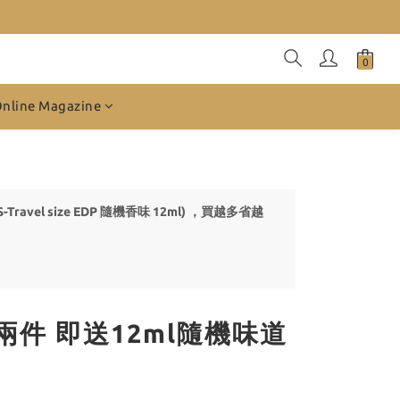
Online Magazine
Travel size EDP 隨機香味 12ml) ，買越多省越
選 兩件 即送12ml隨機味道