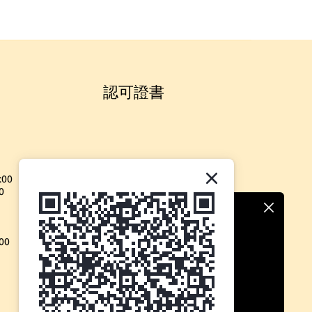
認可證書
:00
0
00