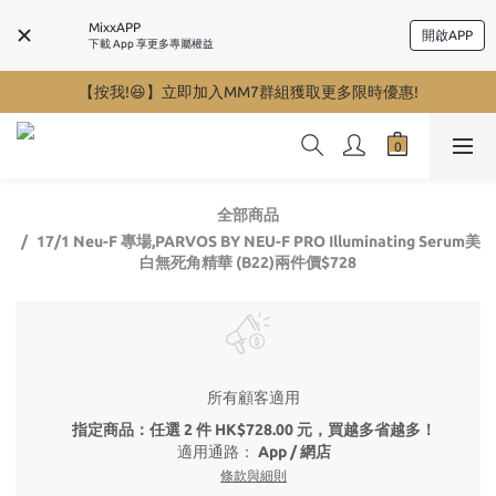
MixxAPP
開啟APP
下載 App 享更多專屬權益
【按我!😆】立即加入MM7群組獲取更多限時優惠!
全部商品
17/1 Neu-F 專場,PARVOS BY NEU-F PRO Illuminating Serum美
白無死角精華 (B22)兩件價$728
所有顧客適用
指定商品：任選 2 件 HK$728.00 元，買越多省越多！
適用通路：
App
/
網店
條款與細則