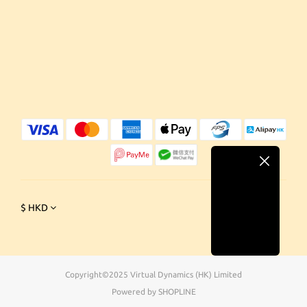
$
HKD
Copyright©2025 Virtual Dynamics (HK) Limited
Powered by SHOPLINE