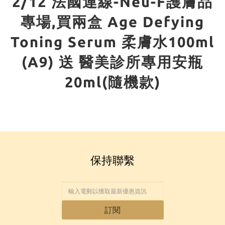
2/12 法國連線-Neu-F護膚品
專場,買兩盒 Age Defying
Toning Serum 柔膚水100ml
(A9) 送 醫美診所專用安瓶
20ml(隨機款)
保持聯繫
訂閱