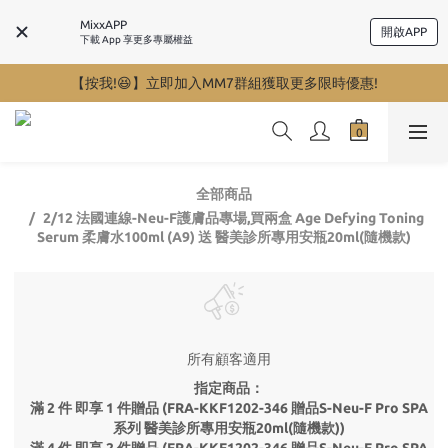
MixxAPP
開啟APP
下載 App 享更多專屬權益
【按我!😆】立即加入MM7群組獲取更多限時優惠!
全部商品
2/12 法國連線-Neu-F護膚品專場,買兩盒 Age Defying Toning
Serum 柔膚水100ml (A9) 送 醫美診所專用安瓶20ml(隨機款)
所有顧客適用
指定商品：
滿 2 件 即享 1 件贈品 (FRA-KKF1202-346 贈品S-Neu-F Pro SPA
系列 醫美診所專用安瓶20ml(隨機款))