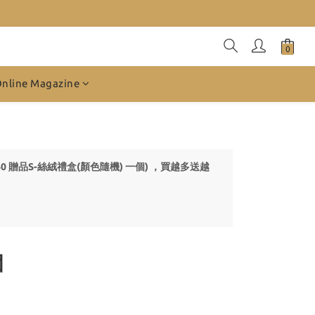
Online Magazine
4-140 贈品S-絲絨禮盒(顏色隨機) 一個) ，買越多送越
個