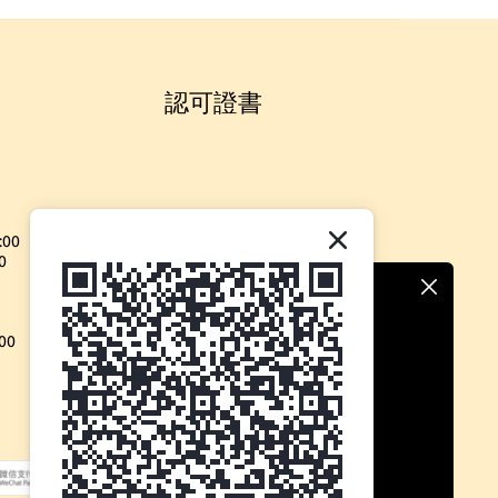
認可證書
:00
0
00