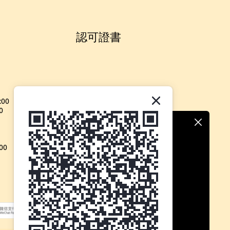
認可證書
:00
0
00