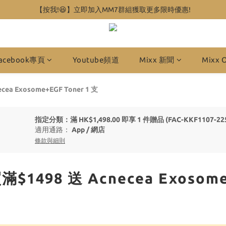
【按我!😆】立即加入MM7群組獲取更多限時優惠!
acebook專頁
Youtube頻道
Mixx 新聞
Mixx 
a Exosome+EGF Toner 1 支
指定分類：滿 HK$1,498.00 即享 1 件贈品 (FAC-KKF1107-225 
適用通路：
App
/
網店
條款與細則
1498 送 Acnecea Exosome+