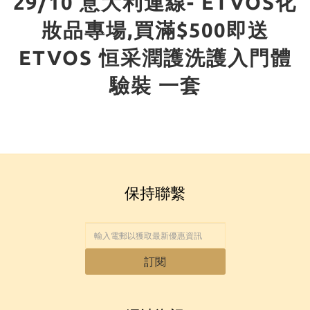
29/10 意大利連線- ETVOS化
妝品專場,買滿$500即送
ETVOS 恒采潤護洗護入門體
驗裝 一套
保持聯繫
訂閱