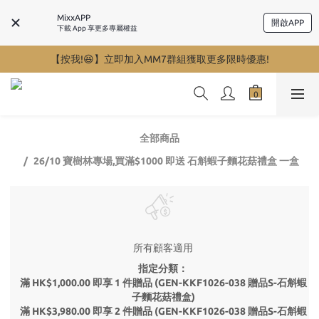
MixxAPP
開啟APP
下載 App 享更多專屬權益
【按我!😆】立即加入MM7群組獲取更多限時優惠!
全部商品
26/10 寶樹林專場,買滿$1000 即送 石斛蝦子麵花菇禮盒 一盒
所有顧客適用
指定分類：
滿 HK$1,000.00 即享 1 件贈品 (GEN-KKF1026-038 贈品S-石斛蝦
子麵花菇禮盒)
滿 HK$3,980.00 即享 2 件贈品 (GEN-KKF1026-038 贈品S-石斛蝦