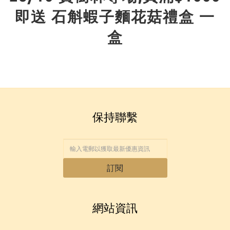
即送 石斛蝦子麵花菇禮盒 一
盒
保持聯繫
訂閱
網站資訊