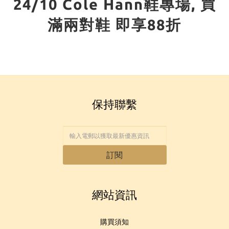
24/10 Cole Hann鞋專場, 買
滿兩對鞋 即享88折
保持聯繫
訂閱
網站資訊
購買須知