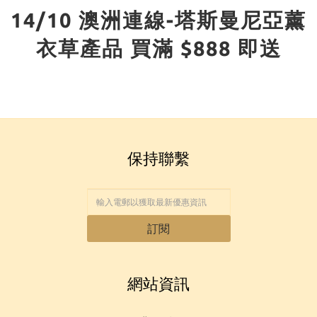
14/10 澳洲連線-塔斯曼尼亞薰
衣草產品 買滿 $888 即送
保持聯繫
訂閱
網站資訊