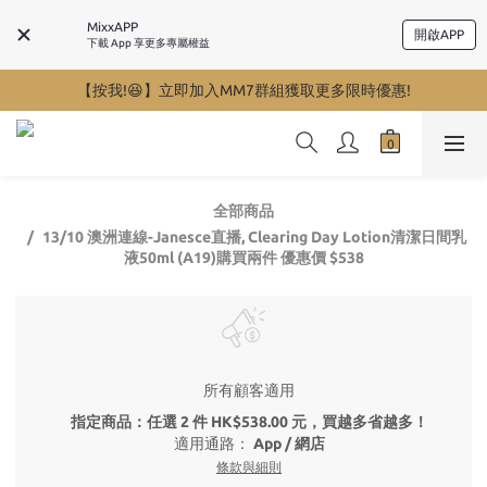
MixxAPP
開啟APP
下載 App 享更多專屬權益
【按我!😆】立即加入MM7群組獲取更多限時優惠!
全部商品
13/10 澳洲連線-Janesce直播, Clearing Day Lotion清潔日間乳
液50ml (A19)購買兩件 優惠價 $538
所有顧客適用
指定商品：任選 2 件 HK$538.00 元，買越多省越多！
適用通路：
App
/
網店
條款與細則