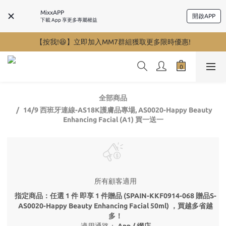
MixxAPP
開啟APP
下載 App 享更多專屬權益
【按我!😆】立即加入MM7群組獲取更多限時優惠!
全部商品
14/9 西班牙連線-AS18K護膚品專場, AS0020-Happy Beauty
Enhancing Facial (A1) 買一送一
所有顧客適用
指定商品：任選 1 件 即享 1 件贈品 (SPAIN-KKF0914-068 贈品S-
AS0020-Happy Beauty Enhancing Facial 50ml) ，買越多省越
多！