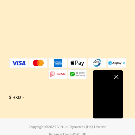
$
HKD
Copyright©2025 Virtual Dynamics (HK) Limited
Powered by SHOPLINE