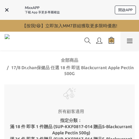
MixxAPP
開啟APP
下載 App 享更多專屬權益
【按我!😆】立即加入MM7群組獲取更多限時優惠!
全部商品
17/8 Dr.chan保健品 任選 18 件 即送 Blackcurrant Apple Pectin
500G
所有顧客適用
指定分類：
滿 18 件 即享 1 件贈品 (SUP-KKF0817-014 贈品S-Blackcurrant
Apple Pectin 500g)