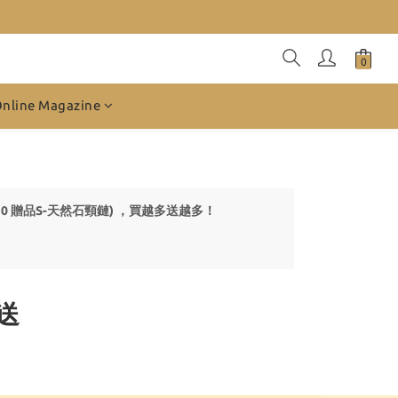
Online Magazine
31-050 贈品S-天然石頸鏈) ，買越多送越多！
多送