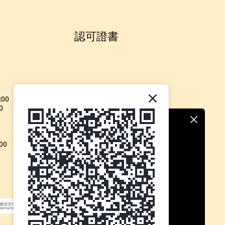
認可證書
:00
0
00