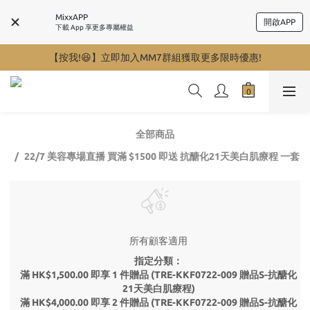
MixxAPP
開啟APP
下載 App 享更多專屬權益
【按我!😆】立即加入MM7群組獲取更多限時優惠!
全部商品
22/7 美容專場直播 買滿 $1500 即送 抗醣化21天美白肌療程 一套
所有顧客適用
指定分類：
滿 HK$1,500.00 即享 1 件贈品 (TRE-KKF0722-009 贈品S-抗醣化
21天美白肌療程)
滿 HK$4,000.00 即享 2 件贈品 (TRE-KKF0722-009 贈品S-抗醣化