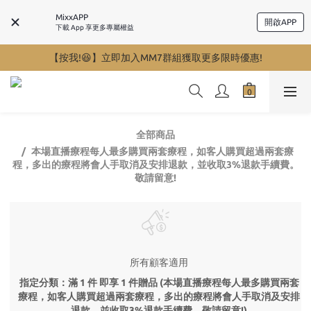
MixxAPP
開啟APP
下載 App 享更多專屬權益
【按我!😆】立即加入MM7群組獲取更多限時優惠!
全部商品
本場直播療程每人最多購買兩套療程，如客人購買超過兩套療
程，多出的療程將會人手取消及安排退款，並收取3%退款手續費。
敬請留意!
所有顧客適用
指定分類：滿 1 件 即享 1 件贈品 (本場直播療程每人最多購買兩套
療程，如客人購買超過兩套療程，多出的療程將會人手取消及安排
退款，並收取3%退款手續費。敬請留意!)