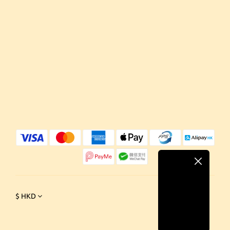
$
HKD