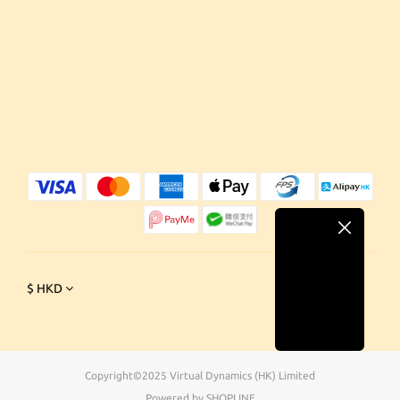
$
HKD
Copyright©2025 Virtual Dynamics (HK) Limited
Powered by SHOPLINE