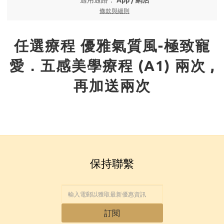
適用通路：
App
/
網店
條款與細則
任選療程 優雅氣質風-極致寵
愛．五感美學療程 (A1) 兩次 ,
再加送兩次
保持聯繫
訂閱