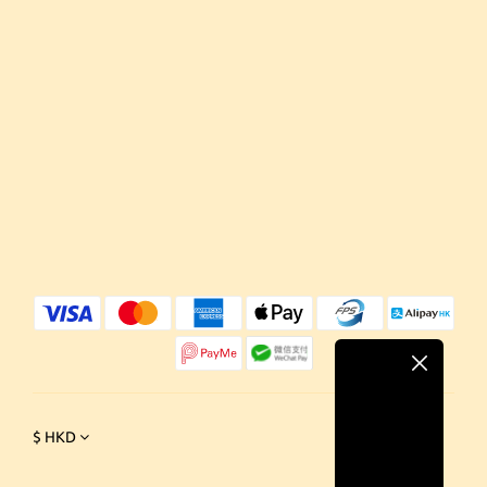
$
HKD