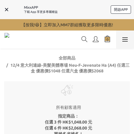
MixxAPP
開啟APP
下載 App 享更多專屬權益
【按我!😆】立即加入MM7群組獲取更多限時優惠!
全部商品
12/4 意大利連線-美髮美體專場 Neu-F-Jevenate Ha (A4) 任選三
盒 優惠價$1048 任選六盒 優惠價$2068
所有顧客適用
指定商品：
任選 3 件 HK$1,048.00 元
任選 6 件 HK$2,068.00 元