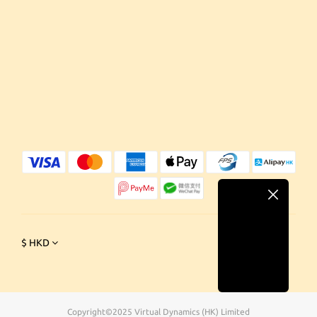
$
HKD
Copyright©2025 Virtual Dynamics (HK) Limited