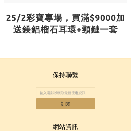
25/2彩寶專場，買滿$9000加
送鎂鋁榴石耳環+頸鏈一套
保持聯繫
訂閱
網站資訊