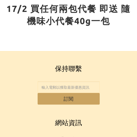
17/2 買任何兩包代餐 即送 隨
機味小代餐40g一包
保持聯繫
訂閱
網站資訊