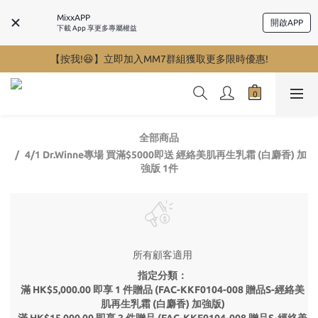
MixxAPP
開啟APP
下載 App 享更多專屬權益
【按我!😆】立即加入MM7群組獲取更多限時優惠!
全部商品
4/1 Dr.Winne專場 買滿$5000即送 經絡美肌再生乳霜 (白麝香) 加
強版 1件
所有顧客適用
指定分類：
滿 HK$5,000.00 即享 1 件贈品 (FAC-KKF0104-008 贈品S-經絡美
肌再生乳霜 (白麝香) 加強版)