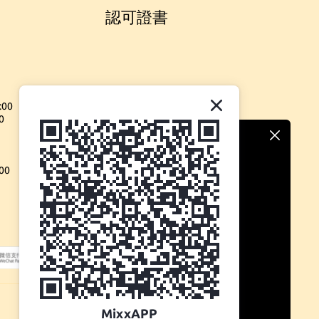
認可證書
:00
0
00
MixxAPP