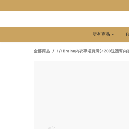
所有商品
F
全部商品
1/1BraInn內衣專場買滿$1200送護臀內