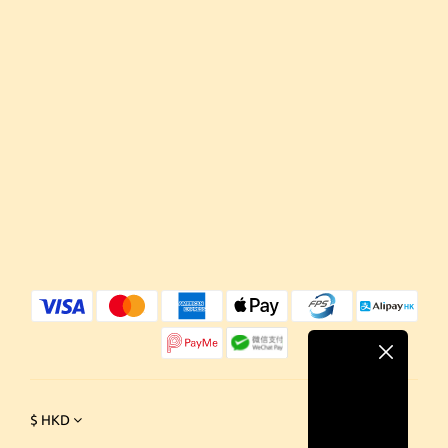
$
HKD