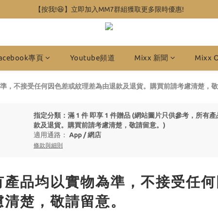
【按我!😆】立即加入MM7群組獲取更多限時優惠!
acebook專頁
Youtube頻道
Mixx 新聞
Mixx 
準，不接受任何因色差或紋理差為由退款及退貨。購買前請考慮清楚，敬
指定分類：滿 1 件 即享 1 件贈品 (網站圖片只供參考，
款及退貨。購買前請考慮清楚，敬請留意。)
適用通路：
App
/
網店
條款與細則
有產品均以實物為準，不接受任何
慮清楚，敬請留意。