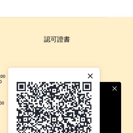
認可證書
:00
0
00