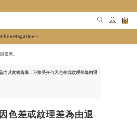
Online Magazine
請留意。
所有產品均以實物為準，不接受任何因色差或紋理差為由退
因色差或紋理差為由退