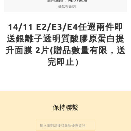
適用通路：
App
/
網店
條款與細則
14/11 E2/E3/E4任選兩件即
送銀離子透明質酸膠原蛋白提
升面膜 2片(贈品數量有限，送
完即止）
保持聯繫