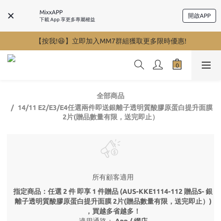
MixxAPP
開啟APP
下載 App 享更多專屬權益
【按我!😆】立即加入MM7群組獲取更多限時優惠!
全部商品
14/11 E2/E3/E4任選兩件即送銀離子透明質酸膠原蛋白提升面膜
2片(贈品數量有限，送完即止）
所有顧客適用
指定商品：任選 2 件 即享 1 件贈品 (AUS-KKE1114-112 贈品S- 銀
離子透明質酸膠原蛋白提升面膜 2片(贈品數量有限，送完即止）)
，買越多省越多！