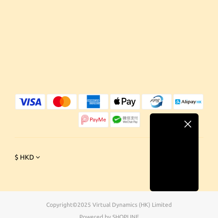
$
HKD
Copyright©2025 Virtual Dynamics (HK) Limited
Powered by SHOPLINE