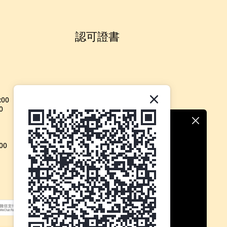
認可證書
:00
0
00