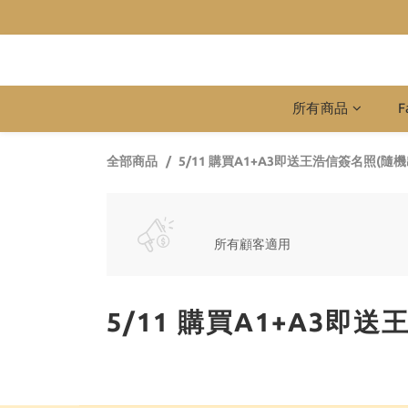
所有商品
F
全部商品
5/11 購買A1+A3即送王浩信簽名照(隨機
所有顧客適用
5/11 購買A1+A3即