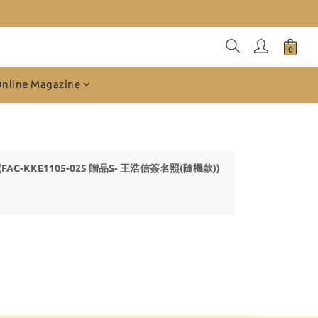
Online Magazine
(FAC-KKE1105-025 贈品S- 王浩信簽名照(隨機款))