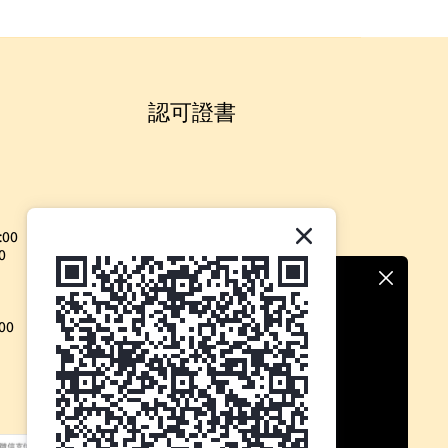
認可證書
:00
0
00