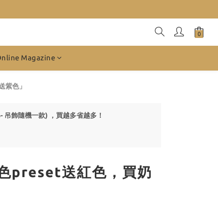
Online Magazine
t送紫色」
 贈品S- 吊飾隨機一款) ，買越多省越多！
色preset送紅色，買奶