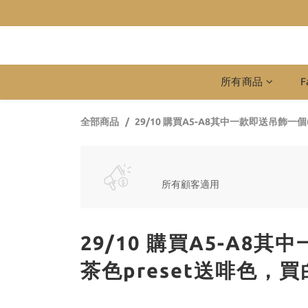
所有商品
F
全部商品
29/10 購買A5-A8其中一款即送吊飾一個
所有顧客適用
29/10 購買A5-A8
茶色preset送啡色，買